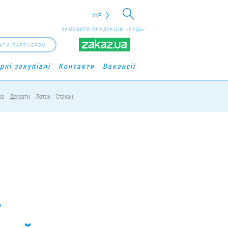
УКР
ЗАМОВИТИ ПРОДУКЦІЮ «РУДЬ»:
АТИ ПАРТНЕРОМ
рні закупівлі
Контакти
Вакансії
ра
Десерти
Лоток
Стакан
»