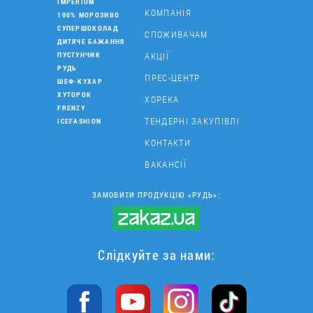
IMPERIUM
КОМПАНІЯ
100% МОРОЗИВО
СУПЕРШОКОЛАД
СПОЖИВАЧАМ
ДИТЯЧЕ БАЖАННЯ
АКЦІЇ
ПУСТУНЧИК
РУДЬ
ПРЕС-ЦЕНТР
ШЕФ-КУХАР
ХУТОРОК
ХОРЕКА
FRENZY
ТЕНДЕРНІ ЗАКУПІВЛІ
ICEFASHION
КОНТАКТИ
ВАКАНСІЇ
ЗАМОВИТИ ПРОДУКЦІЮ «РУДЬ»:
Слідкуйте за нами: