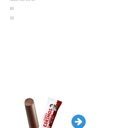
80
30