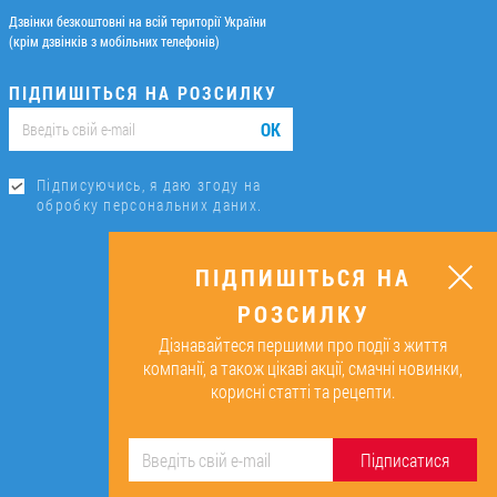
Дзвінки безкоштовні на всій території України
(крім дзвінків з мобільних телефонів)
ПІДПИШІТЬСЯ НА РОЗСИЛКУ
ОК
Підписуючись, я даю згоду на
обробку персональних даних.
ПІДПИШІТЬСЯ НА
РОЗСИЛКУ
Дізнавайтеся першими про події з життя
компанії, а також цікаві акції, смачні новинки,
корисні статті та рецепти.
Підписатися