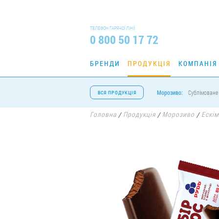
ТЕЛЕФОН ГАРЯЧОЇ ЛІНІЇ
0 800 50 17 72
БРЕНДИ
ПРОДУКЦІЯ
КОМПАНІЯ
Морозиво:
Сублімоване
ВСЯ ПРОДУКЦІЯ
Головна
Продукція
Морозиво
Ескі
/
/
/