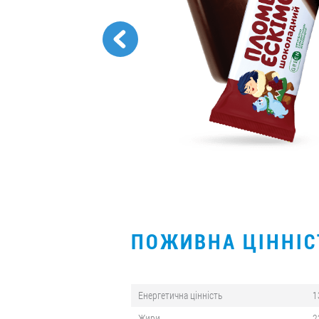
ПОЖИВНА ЦІННІ
Енергетична цінність
1
Жири
2