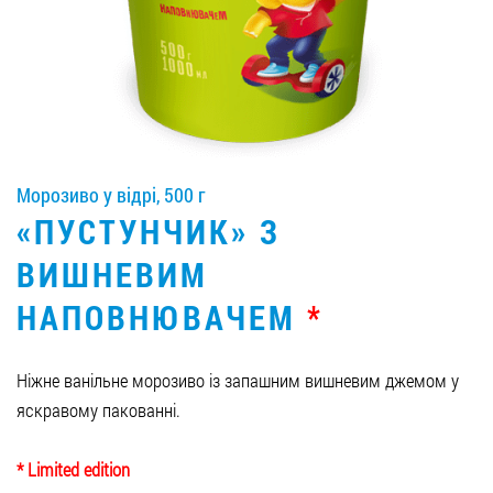
Вакансії
ЗАМОВИТИ ПРОДУКЦІЮ «РУДЬ»:
Морозиво у відрі, 500 г
СТАТИ ПАРТНЕРОМ
«ПУСТУНЧИК» З
0412 48 28 17
ВИШНЕВИМ
0412 42 29 23
НАПОВНЮВАЧЕМ
*
Ніжне ванільне морозиво із запашним вишневим джемом у
яскравому пакованні.
* Limited edition