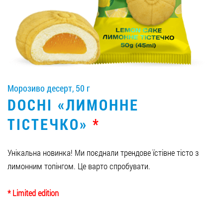
Вакансії
ЗАМОВИТИ ПРОДУКЦІЮ «РУДЬ»:
Морозиво десерт, 50 г
СТАТИ ПАРТНЕРОМ
DOCHI «ЛИМОННЕ
0412 48 28 17
ТІСТЕЧКО»
*
0412 42 29 23
Унікальна новинка! Ми поєднали трендове їстівне тісто з
лимонним топінгом. Це варто спробувати.
* Limited edition