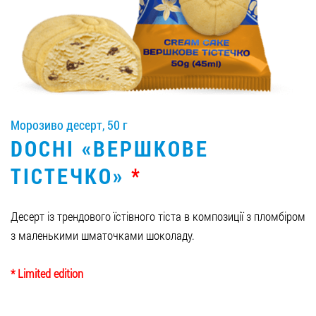
Вакансії
ЗАМОВИТИ ПРОДУКЦІЮ «РУДЬ»:
Морозиво десерт, 50 г
СТАТИ ПАРТНЕРОМ
DOCHI «ВЕРШКОВЕ
0412 48 28 17
ТІСТЕЧКО»
*
0412 42 29 23
Десерт із трендового їстівного тіста в композиції з пломбіром
з маленькими шматочками шоколаду.
* Limited edition