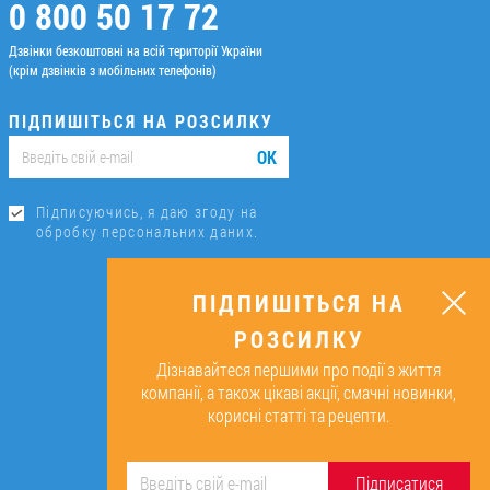
0 800 50 17 72
Дзвінки безкоштовні на всій території України
(крім дзвінків з мобільних телефонів)
ПІДПИШІТЬСЯ НА РОЗСИЛКУ
ОК
Підписуючись, я даю згоду на
обробку персональних даних.
ПІДПИШІТЬСЯ НА
РОЗСИЛКУ
Дізнавайтеся першими про події з життя
компанії, а також цікаві акції, смачні новинки,
корисні статті та рецепти.
Підписатися