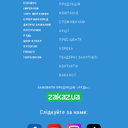
ЕСКІМОС
ПРОДУКЦІЯ
IMPERIUM
КОМПАНІЯ
100% МОРОЗИВО
СУПЕРШОКОЛАД
СПОЖИВАЧАМ
ДИТЯЧЕ БАЖАННЯ
АКЦІЇ
ПУСТУНЧИК
РУДЬ
ПРЕС-ЦЕНТР
ШЕФ-КУХАР
ХУТОРОК
ХОРЕКА
FRENZY
ТЕНДЕРНІ ЗАКУПІВЛІ
ICEFASHION
КОНТАКТИ
ВАКАНСІЇ
ЗАМОВИТИ ПРОДУКЦІЮ «РУДЬ»:
Слідкуйте за нами: