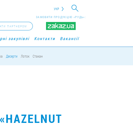
УКР
ЗАМОВИТИ ПРОДУКЦІЮ «РУДЬ»:
АТИ ПАРТНЕРОМ
рні закупівлі
Контакти
Вакансії
ра
Десерти
Лоток
Стакан
 «HAZELNUT