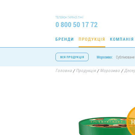
ТЕЛЕФОН ГАРЯЧОЇ ЛІНІЇ
0 800 50 17 72
БРЕНДИ
ПРОДУКЦІЯ
КОМПАНІЯ
Морозиво:
Сублімоване
ВСЯ ПРОДУКЦІЯ
Головна
Продукція
Морозиво
Десе
/
/
/
Н