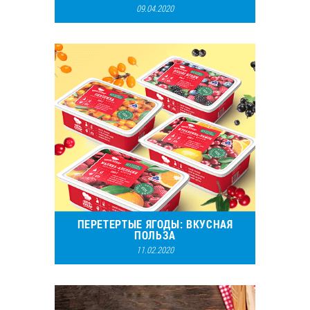
09.04.2020
15223
15
ПЕРЕТЕРТЫЕ ЯГОДЫ: ВКУСНАЯ
ПОЛЬЗА
11.02.2020
16730
13