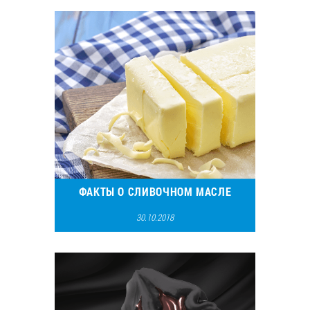
19812
5
ФАКТЫ О СЛИВОЧНОМ МАСЛЕ
30.10.2018
44762
21