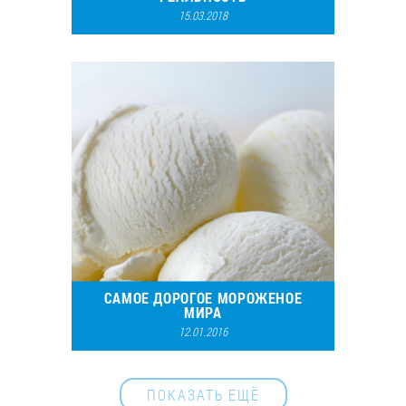
15.03.2018
26356
12
САМОЕ ДОРОГОЕ МОРОЖЕНОЕ
МИРА
12.01.2016
40557
40
ПОКАЗАТЬ ЕЩЁ