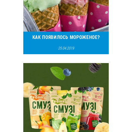
КАК ПОЯВИЛОСЬ МОРОЖЕНОЕ?
25.04.2019
49323
52