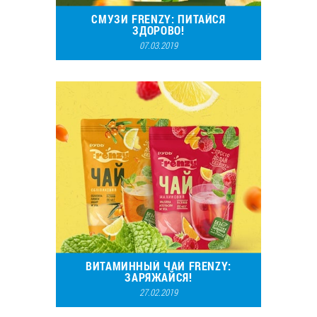
СМУЗИ FRENZY: ПИТАЙСЯ
ЗДОРОВО!
07.03.2019
19583
4
ВИТАМИННЫЙ ЧАЙ FRENZY:
ЗАРЯЖАЙСЯ!
27.02.2019