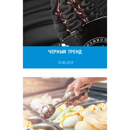
ЧЕРНЫЙ ТРЕНД
15.06.2018
20161
7