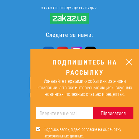
ЗАКАЗАТЬ ПРОДУКЦИЮ «РУДЬ»:
Следите за нами:
ПОДПИШИТЕСЬ НА
РАССЫЛКУ
ПОДПИШИТЕСЬ НА РАССЫЛКУ
Узнавайте первыми о событиях из жизни
ОК
компании, а также интересных акциях, вкусных
новинках, полезных статьях и рецептах.
Подписываясь, я даю согласие на
обработку персональных данных.
Підписатися
Подписываясь, я даю согласие на обработку
персональных данных.