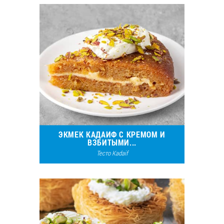
ЭКМЕК КАДАИФ С КРЕМОМ И
ВЗБИТЫМИ...
Тесто Kadaif
5804
3