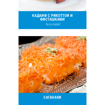
КАДАИФ С РИКОТТОЙ И
ФИСТАШКАМИ
Тесто Kadaif
8976
5
САГАНАКИ