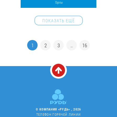
Торты
45845
139
ПОКАЗАТЬ ЕЩЁ
1
2
3
..
16
© КОМПАНИЯ «РУДЬ» , 2026
ТЕЛЕФОН ГОРЯЧЕЙ ЛИНИИ