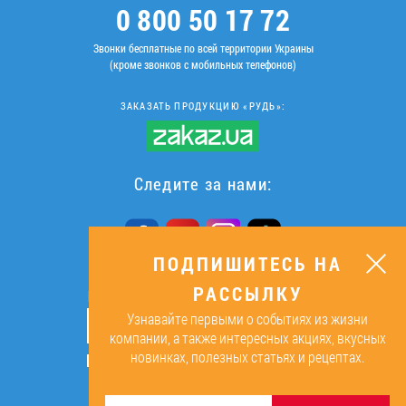
0 800 50 17 72
Звонки бесплатные по всей территории Украины
(кроме звонков с мобильных телефонов)
ЗАКАЗАТЬ ПРОДУКЦИЮ «РУДЬ»:
Следите за нами:
ПОДПИШИТЕСЬ НА
РАССЫЛКУ
ПОДПИШИТЕСЬ НА РАССЫЛКУ
Узнавайте первыми о событиях из жизни
ОК
компании, а также интересных акциях, вкусных
новинках, полезных статьях и рецептах.
Подписываясь, я даю согласие на
обработку персональных данных.