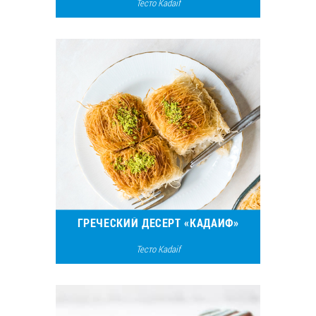
Тесто Kadaif
7654
4
ГРЕЧЕСКИЙ ДЕСЕРТ «КАДАИФ»
Тесто Kadaif
13999
6