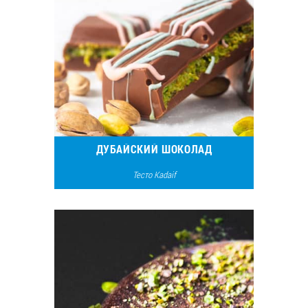
ДУБАЙСКИЙ ШОКОЛАД
Тесто Kadaif
17761
15