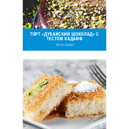
ТОРТ «ДУБАЙСКИЙ ШОКОЛАД» С
ТЕСТОМ КАДАИФ
Тесто Kadaif
20982
15