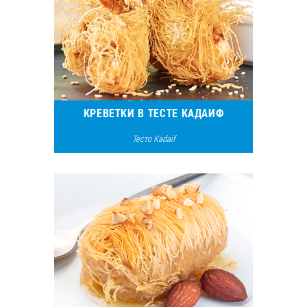
Вакансии
ЗАКАЗАТЬ ПРОДУКЦИЮ «РУДЬ»:
КРЕВЕТКИ В ТЕСТЕ КАДАИФ
СТАТЬ ПАРТНЕРОМ
Тесто Kadaif
0412 48 28 17
8973
10
0412 42 29 23