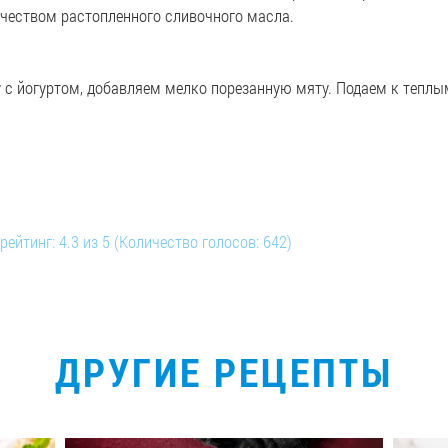
чеством растопленного сливочного масла.
 с йогуртом, добавляем мелко порезанную мяту. Подаем к тепл
рейтинг:
4.3
из
5
(Количество голосов:
642
)
ДРУГИЕ РЕЦЕПТЫ