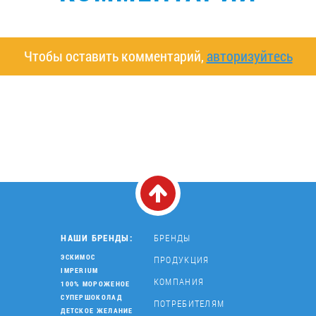
Чтобы оставить комментарий,
авторизуйтесь
НАШИ БРЕНДЫ:
БРЕНДЫ
ЭСКИМОС
ПРОДУКЦИЯ
IMPERIUM
КОМПАНИЯ
100% МОРОЖЕНОЕ
СУПЕРШОКОЛАД
ПОТРЕБИТЕЛЯМ
ДЕТСКОЕ ЖЕЛАНИЕ