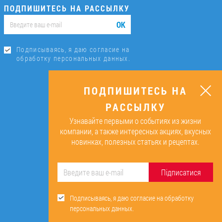
ПОДПИШИТЕСЬ НА РАССЫЛКУ
ОК
Подписываясь, я даю согласие на
обработку персональных данных.
ПОДПИШИТЕСЬ НА
РАССЫЛКУ
Узнавайте первыми о событиях из жизни
компании, а также интересных акциях, вкусных
новинках, полезных статьях и рецептах.
Підписатися
Подписываясь, я даю согласие на обработку
персональных данных.