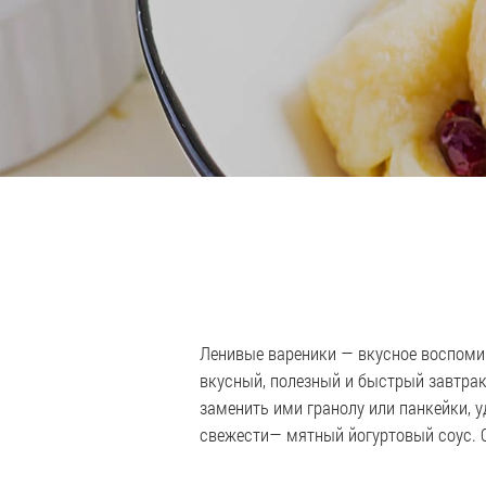
Ленивые вареники — вкусное воспомин
вкусный, полезный и быстрый завтрак.
заменить ими гранолу или панкейки, 
свежести— мятный йогуртовый соус. С