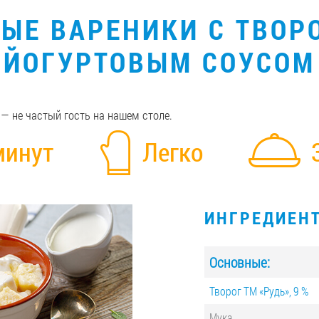
ЫЕ ВАРЕНИКИ С ТВОР
ЙОГУРТОВЫМ СОУСОМ
— не частый гость на нашем столе.
минут
Легко
ИНГРЕДИЕН
Основные:
Творог ТМ «Рудь», 9 %
Мука