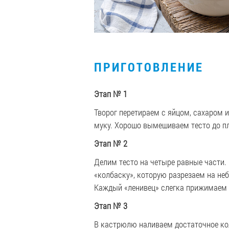
ПРИГОТОВЛЕНИЕ
Этап № 1
Творог перетираем с яйцом, сахаром 
муку. Хорошо вымешиваем тесто до п
Этап № 2
Делим тесто на четыре равные части
«колбаску», которую разрезаем на не
Каждый «ленивец» слегка прижимаем 
Этап № 3
В кастрюлю наливаем достаточное кол