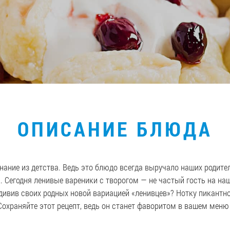
ОПИСАНИЕ БЛЮДА
ание из детства. Ведь это блюдо всегда выручало наших родител
 Сегодня ленивые вареники с творогом — не частый гость на наш
удивив своих родных новой вариацией «ленивцев»? Нотку пикантн
охраняйте этот рецепт, ведь он станет фаворитом в вашем меню