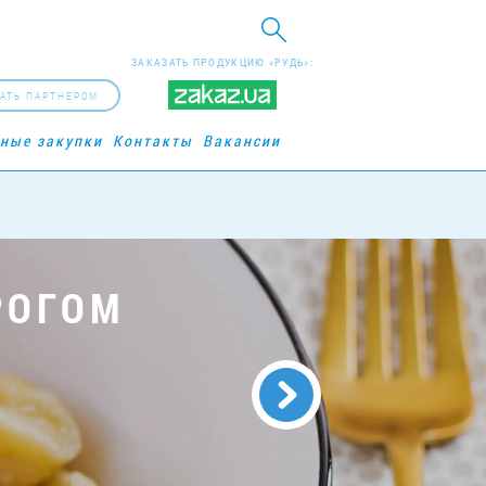
ЗАКАЗАТЬ ПРОДУКЦИЮ «РУДЬ»:
АТЬ ПАРТНЕРОМ
рные закупки
Контакты
Вакансии
РОГОМ