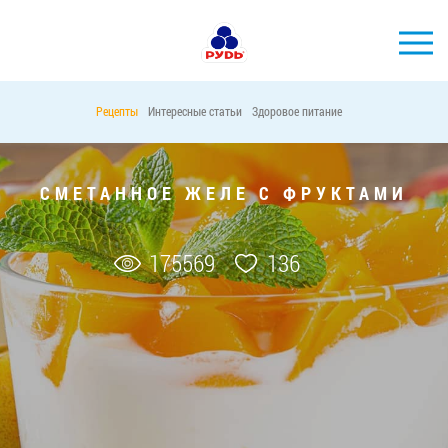
Рецепты
Интересные статьи
Здоровое питание
БРЕНДЫ
ПРОДУКЦИЯ
СМЕТАННОЕ ЖЕЛЕ С ФРУКТАМИ
КОМПАНИЯ
ПОТРЕБИТЕЛЯМ
175569
136
АКЦИИ
ПРЕСС-ЦЕНТР
ХОРЕКА
Тендерные закупки
Контакты