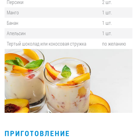
Персики
2 шт.
Манго
1 шт.
Банан
1 шт.
Апельсин
1 шт.
Тертый шоколад или кокосовая стружка
по желанию
ПРИГОТОВЛЕНИЕ