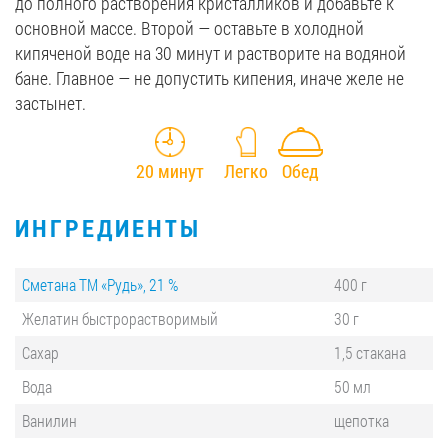
до полного растворения кристалликов и добавьте к
основной массе. Второй — оставьте в холодной
кипяченой воде на 30 минут и растворите на водяной
бане. Главное — не допустить кипения, иначе желе не
застынет.
20 минут
Легко
Обед
ИНГРЕДИЕНТЫ
Сметана ТМ «Рудь», 21 %
400 г
Желатин быстрорастворимый
30 г
Сахар
1,5 стакана
Вода
50 мл
Ванилин
щепотка