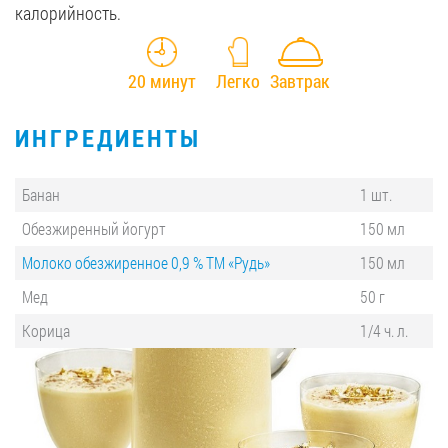
калорийность.
20 минут
Легко
Завтрак
ИНГРЕДИЕНТЫ
Банан
1 шт.
Обезжиренный йогурт
150 мл
Молоко обезжиренное 0,9 % ТМ «Рудь»
150 мл
Мед
50 г
Корица
1/4 ч. л.