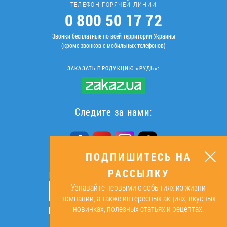
ТЕЛЕФОН ГОРЯЧЕЙ ЛИНИИ
0 800 50 17 72
Звонки бесплатные по всей территории Украины
(кроме звонков с мобильных телефонов)
ЗАКАЗАТЬ ПРОДУКЦИЮ «РУДЬ»:
Следите за нами:
ПОДПИШИТЕСЬ НА
РАССЫЛКУ
ПОДПИШИТЕСЬ НА РАССЫЛКУ
Узнавайте первыми о событиях из жизни
ОК
компании, а также интересных акциях, вкусных
новинках, полезных статьях и рецептах.
Подписываясь, я даю согласие на
обработку персональных данных.