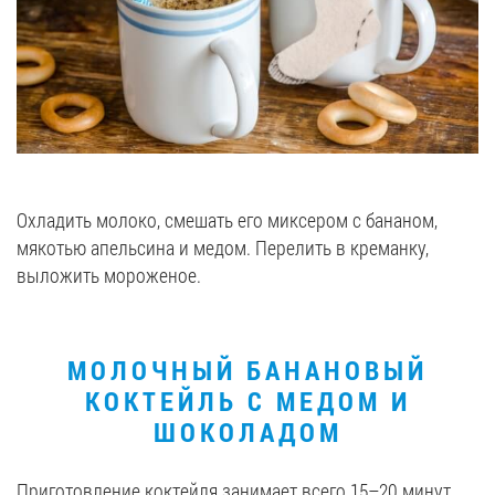
Охладить молоко, смешать его миксером с бананом,
мякотью апельсина и медом. Перелить в креманку,
выложить мороженое.
МОЛОЧНЫЙ БАНАНОВЫЙ
КОКТЕЙЛЬ С МЕДОМ И
ШОКОЛАДОМ
Приготовление коктейля занимает всего 15–20 минут,