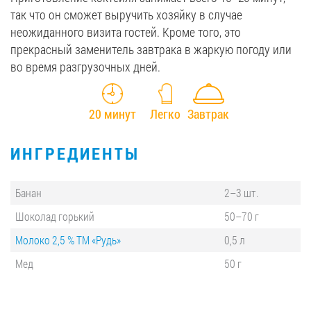
так что он сможет выручить хозяйку в случае
неожиданного визита гостей. Кроме того, это
прекрасный заменитель завтрака в жаркую погоду или
во время разгрузочных дней.
20 минут
Легко
Завтрак
ИНГРЕДИЕНТЫ
Банан
2–3 шт.
Шоколад горький
50–70 г
Молоко 2,5 % ТМ «Рудь»
0,5 л
Мед
50 г