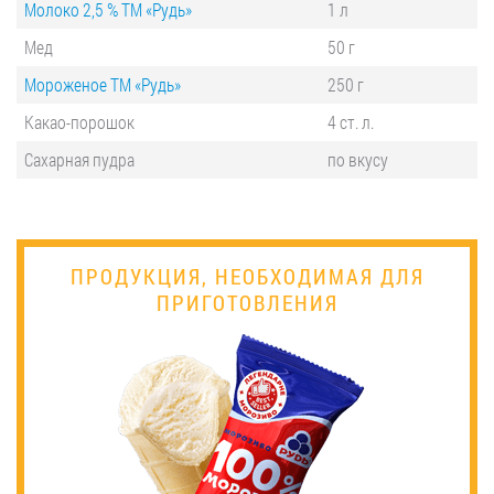
Молоко 2,5 % ТМ «Рудь»
1 л
Мед
50 г
Мороженое ТМ «Рудь»
250 г
Какао-порошок
4 ст. л.
Сахарная пудра
по вкусу
ПРОДУКЦИЯ, НЕОБХОДИМАЯ ДЛЯ
ПРИГОТОВЛЕНИЯ