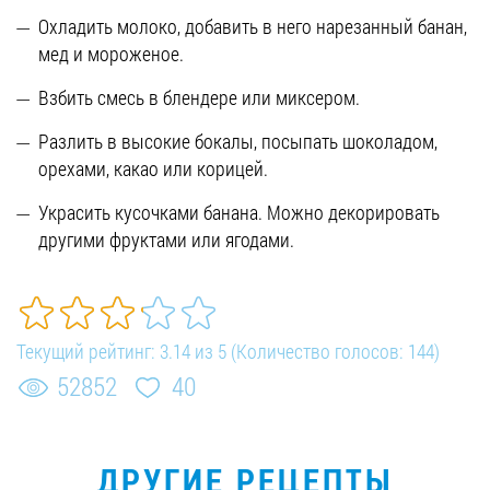
Охладить молоко, добавить в него нарезанный банан,
мед и мороженое.
Взбить смесь в блендере или миксером.
Разлить в высокие бокалы, посыпать шоколадом,
орехами, какао или корицей.
Украсить кусочками банана. Можно декорировать
другими фруктами или ягодами.
Текущий рейтинг:
3.14
из
5
(Количество голосов:
144
)
52852
40
ДРУГИЕ РЕЦЕПТЫ