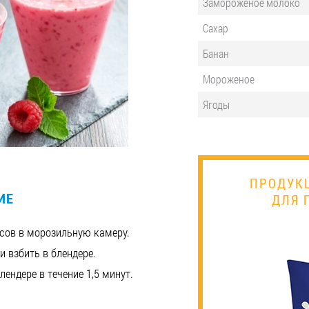
Замороженое молоко
Сахар
Банан
Мороженое
Ягоды
ПРОДУК
ИЕ
ДЛЯ 
сов в морозильную камеру.
 взбить в блендере.
лендере в течение 1,5 минут.