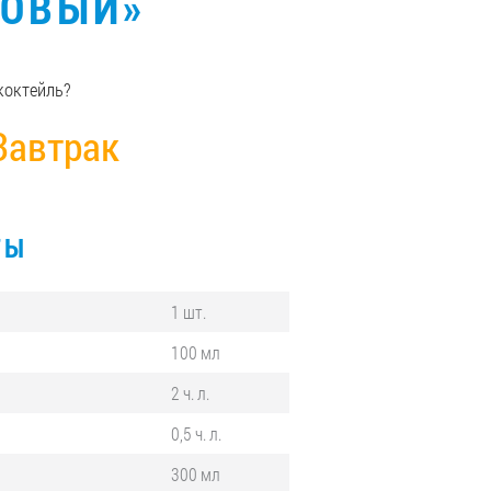
НОВЫЙ»
коктейль?
Завтрак
ТЫ
1 шт.
100 мл
2 ч. л.
0,5 ч. л.
300 мл