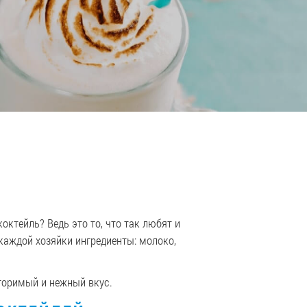
ктейль? Ведь это то, что так любят и
каждой хозяйки ингредиенты: молоко,
торимый и нежный вкус.