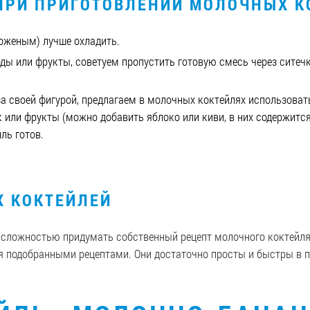
ПРИ ПРИГОТОВЛЕНИИ МОЛОЧНЫХ К
оженым) лучше охладить.
ды или фрукты, советуем пропустить готовую смесь через ситечк
 за своей фигурой, предлагаем в молочных коктейлях использов
 или фрукты (можно добавить яблоко или киви, в них содержится
ль готов.
 КОКТЕЙЛЕЙ
т сложностью придумать собственный рецепт молочного коктейля
 подобранными рецептами. Они достаточно просты и быстры в п