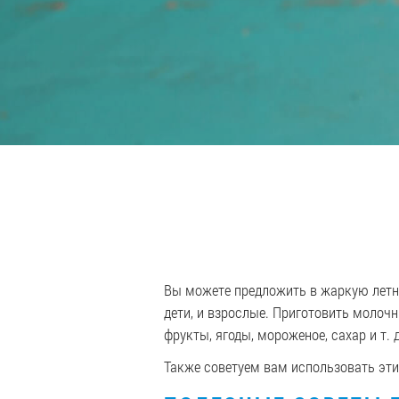
Вы можете предложить в жаркую летню
дети, и взрослые. Приготовить молоч
фрукты, ягоды, мороженое, сахар и т. д
Также советуем вам использовать эт