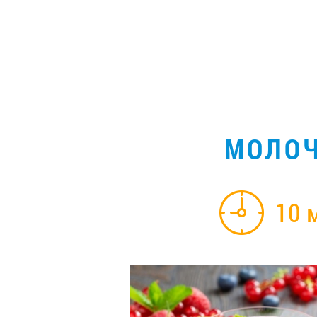
МОЛОЧ
10 