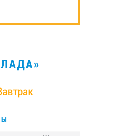
ХЛАДА»
Завтрак
ТЫ