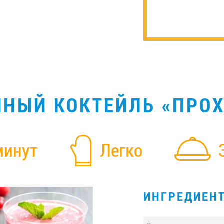
НЫЙ КОКТЕЙЛЬ «ПРО
минут
Легко
ИНГРЕДИЕН