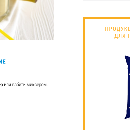
ПРОДУК
ДЛЯ 
ИЕ
ер или взбить миксером.