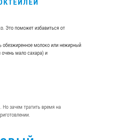
ОКТЕЙЛЕЙ
о. Это поможет избавиться от
ать обезжиренное молоко или нежирный
 очень мало сахара) и
. Но зачем тратить время на
риготовлении.