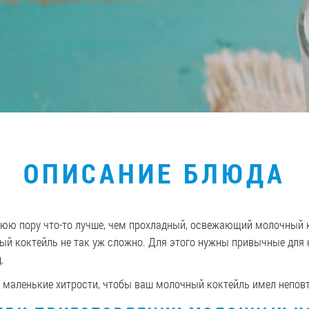
ОПИСАНИЕ БЛЮДА
ю пору что-то лучше, чем прохладный, освежающий молочный ко
ный коктейль не так уж сложно. Для этого нужны привычные для 
.
и маленькие хитрости, чтобы ваш молочный коктейль имел непов