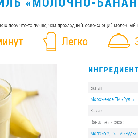
ЙЛЬ «МОЛОЧНО-БАНА
юю пору что-то лучше, чем прохладный, освежающий молочный 
минут
Легко
ИНГРЕДИЕН
Банан
Мороженое ТМ «Рудь»
Какао
Ванильный сахар
Молоко 2,5% ТМ «Рудь»