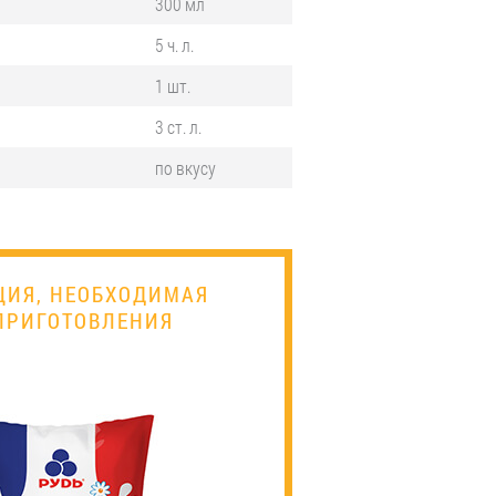
300 мл
5 ч. л.
1 шт.
3 ст. л.
по вкусу
ЦИЯ, НЕОБХОДИМАЯ
ПРИГОТОВЛЕНИЯ