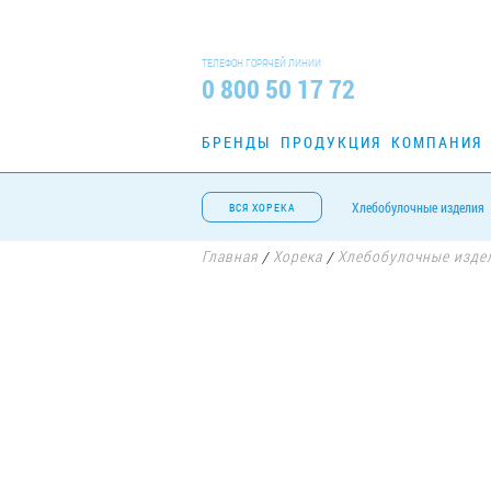
ТЕЛЕФОН ГОРЯЧЕЙ ЛИНИИ
0 800 50 17 72
БРЕНДЫ
ПРОДУКЦИЯ
КОМПАНИЯ
Хлебобулочные изделия
ВСЯ ХОРЕКА
Главная
Хорека
Хлебобулочные изде
/
/