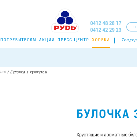
0412 48 28 17
СТ
0412 42 29 23
ПОТРЕБИТЕЛЯМ
АКЦИИ
ПРЕСС-ЦЕНТР
ХОРЕКА
Тенде
лия
/
Булочка з кунжутом
БУЛОЧКА 
Хрустящие и ароматные було