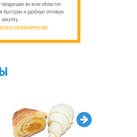
продукцию во всех областях
ая быструю и удобную оптовую
закупку.
начать сотрудничество
.
СЫ