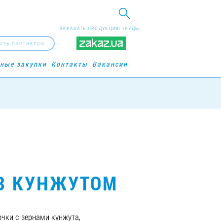
ЗАКАЗАТЬ ПРОДУКЦИЮ «РУДЬ»:
АТЬ ПАРТНЕРОМ
рные закупки
Контакты
Вакансии
З КУНЖУТОМ
чки с зернами кунжута,