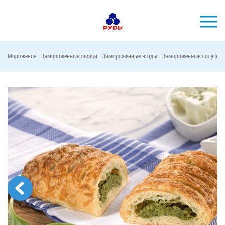
Мороженое
Замороженные овощи
Замороженные ягоды
Замороженные полуфаб
БРЕНДЫ
ПРОДУКЦИЯ
КОМПАНИЯ
ПОТРЕБИТЕЛЯМ
АКЦИИ
ПРЕСС-ЦЕНТР
ХОРЕКА
Тендерные закупки
Контакты