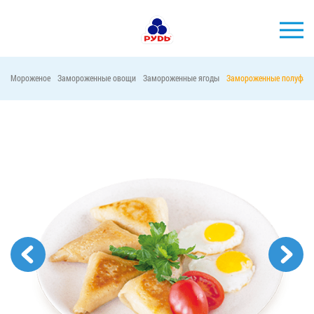
Мороженое
Замороженные овощи
Замороженные ягоды
Замороженные полуфаб
БРЕНДЫ
ПРОДУКЦИЯ
КОМПАНИЯ
ПОТРЕБИТЕЛЯМ
АКЦИИ
ПРЕСС-ЦЕНТР
ХОРЕКА
Тендерные закупки
Контакты