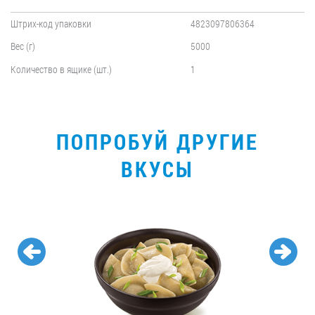
Штрих-код упаковки
4823097806364
Вес (г)
5000
Количество в ящике (шт.)
1
ПОПРОБУЙ ДРУГИЕ
ВКУСЫ