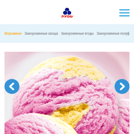
Мороженое
Замороженные овощи
Замороженные ягоды
Замороженные полуфаб
БРЕНДЫ
ПРОДУКЦИЯ
КОМПАНИЯ
ПОТРЕБИТЕЛЯМ
АКЦИИ
ПРЕСС-ЦЕНТР
ХОРЕКА
Тендерные закупки
Контакты