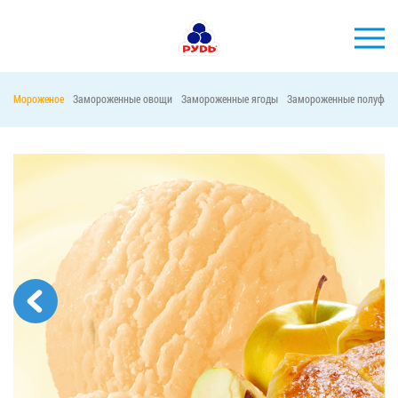
Мороженое
Замороженные овощи
Замороженные ягоды
Замороженные полуфаб
БРЕНДЫ
ПРОДУКЦИЯ
КОМПАНИЯ
ПОТРЕБИТЕЛЯМ
АКЦИИ
ПРЕСС-ЦЕНТР
ХОРЕКА
Тендерные закупки
Контакты