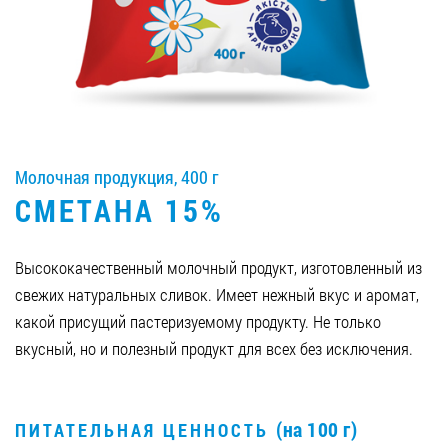
Вакансии
ЗАКАЗАТЬ ПРОДУКЦИЮ «РУДЬ»:
Молочная продукция, 400 г
СТАТЬ ПАРТНЕРОМ
СМЕТАНА 15%
0412 48 28 17
0412 42 29 23
Высококачественный молочный продукт, изготовленный из
свежих натуральных сливок. Имеет нежный вкус и аромат,
какой присущий пастеризуемому продукту. Не только
вкусный, но и полезный продукт для всех без исключения.
(на 100 г)
ПИТАТЕЛЬНАЯ ЦЕННОСТЬ