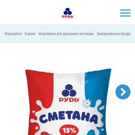
Мороженое
Хорека
Мороженое для домашних питомцев
Замороженные продукты
БРЕНДЫ
ПРОДУКЦИЯ
КОМПАНИЯ
ПОТРЕБИТЕЛЯМ
АКЦИИ
ПРЕСС-ЦЕНТР
ХОРЕКА
Тендерные закупки
Контакты