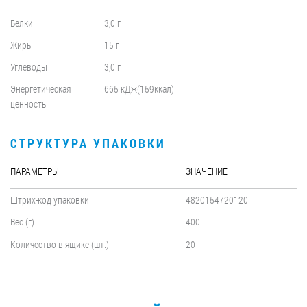
Белки
3,0 г
Жиры
15 г
Углеводы
3,0 г
Энергетическая
665 кДж(159ккал)
ценность
СТРУКТУРА УПАКОВКИ
ПАРАМЕТРЫ
ЗНАЧЕНИЕ
Штрих-код упаковки
4820154720120
Вес (г)
400
Количество в ящике (шт.)
20