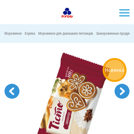
Мороженое
Хорека
Мороженое для домашних питомцев
Замороженные продукты
БРЕНДЫ
ПРОДУКЦИЯ
КОМПАНИЯ
Новинка
ПОТРЕБИТЕЛЯМ
АКЦИИ
ПРЕСС-ЦЕНТР
ХОРЕКА
Тендерные закупки
Контакты