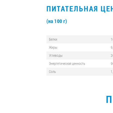
ПИТАТЕЛЬНАЯ ЦЕ
(на 100 г)
Белки
1
Жиры
9
Углеводы
2
Энергетическая ценность
9
Соль
1
П