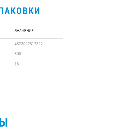
УПАКОВКИ
ЗНАЧЕНИЕ
4823097812822
800
16
СЫ