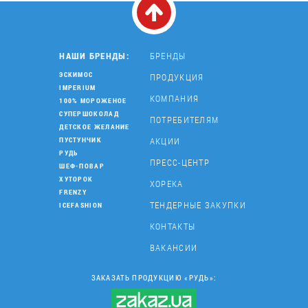
НАШИ БРЕНДЫ:
БРЕНДЫ
ЭСКИМОС
ПРОДУКЦИЯ
IMPERIUM
КОМПАНИЯ
100% МОРОЖЕНОЕ
СУПЕРШОКОЛАД
ПОТРЕБИТЕЛЯМ
ДЕТСКОЕ ЖЕЛАНИЕ
АКЦИИ
ПУСТУНЧИК
РУДЬ
ПРЕСС-ЦЕНТР
ШЕФ-ПОВАР
ХУТОРОК
ХОРЕКА
FRENZY
ТЕНДЕРНЫЕ ЗАКУПКИ
ICEFASHION
КОНТАКТЫ
ВАКАНСИИ
ЗАКАЗАТЬ ПРОДУКЦИЮ «РУДЬ»: