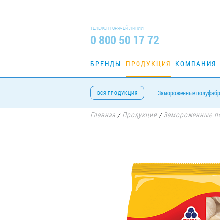
ТЕЛЕФОН ГОРЯЧЕЙ ЛИНИИ
0 800 50 17 72
БРЕНДЫ
ПРОДУКЦИЯ
КОМПАНИЯ
Замороженные полуфаб
ВСЯ ПРОДУКЦИЯ
Главная
Продукция
Замороженные п
/
/