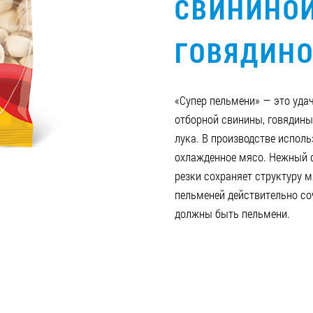
СВИНИНОЙ
ГОВЯДИН
«Супер пельмени» — это уда
отборной свинины, говядины
лука. В производстве исполь
охлажденное мясо. Нежный 
резки сохраняет структуру м
пельменей действительно со
должны быть пельмени.