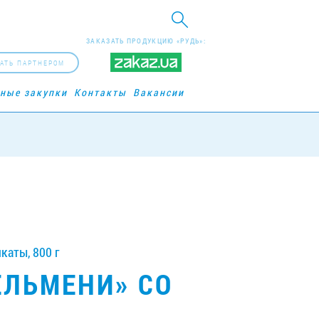
ЗАКАЗАТЬ ПРОДУКЦИЮ «РУДЬ»:
АТЬ ПАРТНЕРОМ
рные закупки
Контакты
Вакансии
аты, 800 г
ЕЛЬМЕНИ» СО