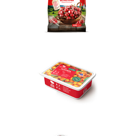
Вакансии
ЗАКАЗАТЬ ПРОДУКЦИЮ «РУДЬ»:
СТАТЬ ПАРТНЕРОМ
0412 48 28 17
0412 42 29 23