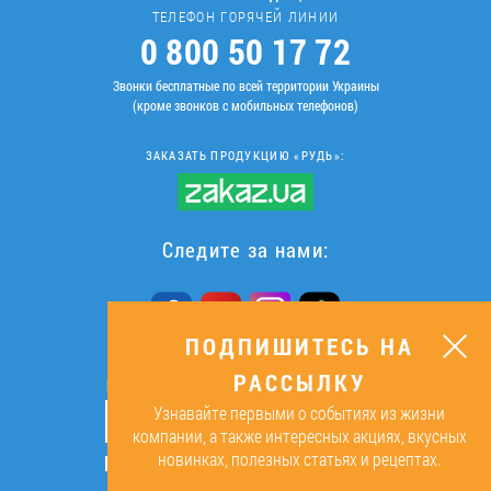
ТЕЛЕФОН ГОРЯЧЕЙ ЛИНИИ
0 800 50 17 72
Звонки бесплатные по всей территории Украины
(кроме звонков с мобильных телефонов)
ЗАКАЗАТЬ ПРОДУКЦИЮ «РУДЬ»:
Следите за нами:
ПОДПИШИТЕСЬ НА
РАССЫЛКУ
ПОДПИШИТЕСЬ НА РАССЫЛКУ
Узнавайте первыми о событиях из жизни
ОК
компании, а также интересных акциях, вкусных
новинках, полезных статьях и рецептах.
Подписываясь, я даю согласие на
обработку персональных данных.