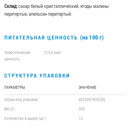
Склад:
сахар белый кристаллический, ягоды малины
перетертые, апельсин перетертый.
(на 100 г)
ПИТАТЕЛЬНАЯ ЦЕННОСТЬ
Энергетическая
215,4 ккал
ценность
СТРУКТУРА УПАКОВКИ
ПАРАМЕТРЫ
ЗНАЧЕНИЕ
Штрих-код упаковки
4823097805299
Вес (г)
350
Количество в ящике (шт.)
10