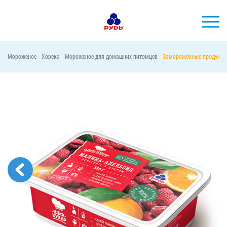
Мороженое
Хорека
Мороженое для домашних питомцев
Замороженные продукты
БРЕНДЫ
ПРОДУКЦИЯ
КОМПАНИЯ
ПОТРЕБИТЕЛЯМ
АКЦИИ
ПРЕСС-ЦЕНТР
ХОРЕКА
Тендерные закупки
Контакты