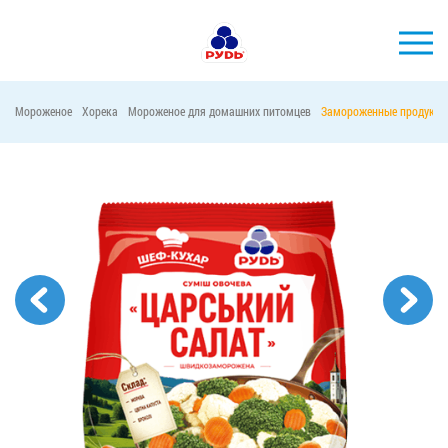
Мороженое
Хорека
Мороженое для домашних питомцев
Замороженные продукты
БРЕНДЫ
ПРОДУКЦИЯ
КОМПАНИЯ
ПОТРЕБИТЕЛЯМ
АКЦИИ
ПРЕСС-ЦЕНТР
ХОРЕКА
Тендерные закупки
Контакты