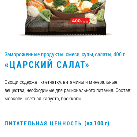
Вакансии
ЗАКАЗАТЬ ПРОДУКЦИЮ «РУДЬ»:
Замороженные продукты: смеси, супы, салаты, 400 г
СТАТЬ ПАРТНЕРОМ
«ЦАРСКИЙ САЛАТ»
0412 48 28 17
0412 42 29 23
Овощи содержат клетчатку, витамины и минеральные
вещества, необходимые для рационального питания. Состав:
морковь, цветная капуста, брокколи.
(на 100 г)
ПИТАТЕЛЬНАЯ ЦЕННОСТЬ