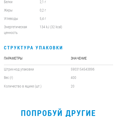
Белки
2,1 г
Жиры
0,2 г
Углеводы
5,4 г
Энергетическая
134 kJ (32 kcal)
ценность
СТРУКТУРА УПАКОВКИ
ПАРАМЕТРЫ
ЗНАЧЕНИЕ
Штрих-код упаковки
5903154543896
Вес (г)
400
Количество в ящике (шт.)
20
ПОПРОБУЙ ДРУГИЕ