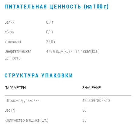
(на 100 г)
ПИТАТЕЛЬНАЯ ЦЕННОСТЬ
Белки
0,7 г
Жиры
0,1 г
Углеводы
27,0 г
Энергетическая
479,9 кДж(kJ) / 114,7 ккал(kcal)
ценность
СТРУКТУРА УПАКОВКИ
ПАРАМЕТРЫ
ЗНАЧЕНИЕ
Штрих-код упаковки
4803097808320
Вес (г)
50
Количество в ящике (шт.)
35