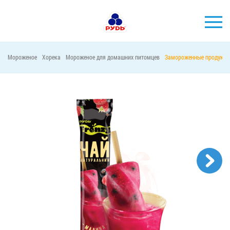
Мороженое
Хорека
Мороженое для домашних питомцев
Замороженные продукты
БРЕНДЫ
ПРОДУКЦИЯ
КОМПАНИЯ
ПОТРЕБИТЕЛЯМ
АКЦИИ
ПРЕСС-ЦЕНТР
ХОРЕКА
Тендерные закупки
Контакты