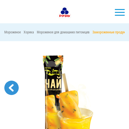
Мороженое
Хорека
Мороженое для домашних питомцев
Замороженные продукты
БРЕНДЫ
ПРОДУКЦИЯ
КОМПАНИЯ
ПОТРЕБИТЕЛЯМ
АКЦИИ
ПРЕСС-ЦЕНТР
ХОРЕКА
Тендерные закупки
Контакты