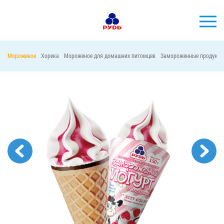
Мороженое
Хорека
Мороженое для домашних питомцев
Замороженные продукты
БРЕНДЫ
ПРОДУКЦИЯ
КОМПАНИЯ
ПОТРЕБИТЕЛЯМ
АКЦИИ
ПРЕСС-ЦЕНТР
ХОРЕКА
Тендерные закупки
Контакты