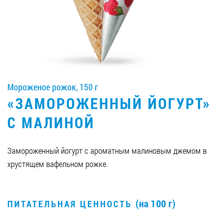
Вакансии
ЗАКАЗАТЬ ПРОДУКЦИЮ «РУДЬ»:
Мороженое рожок, 150 г
СТАТЬ ПАРТНЕРОМ
«ЗАМОРОЖЕННЫЙ ЙОГУРТ»
0412 48 28 17
С МАЛИНОЙ
0412 42 29 23
Замороженный йогурт с ароматным малиновым джемом в
хрустящем вафельном рожке.
(на 100 г)
ПИТАТЕЛЬНАЯ ЦЕННОСТЬ