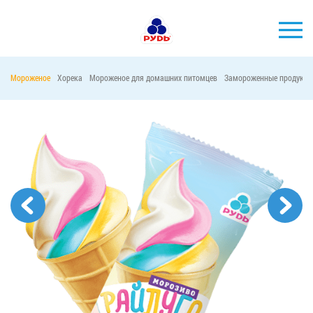
Мороженое
Хорека
Мороженое для домашних питомцев
Замороженные продукты
БРЕНДЫ
ПРОДУКЦИЯ
КОМПАНИЯ
ПОТРЕБИТЕЛЯМ
АКЦИИ
ПРЕСС-ЦЕНТР
ХОРЕКА
Тендерные закупки
Контакты