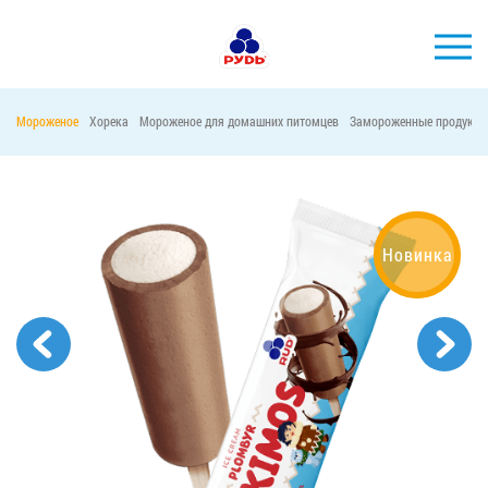
Мороженое
Хорека
Мороженое для домашних питомцев
Замороженные продукты
БРЕНДЫ
ПРОДУКЦИЯ
КОМПАНИЯ
Новинка
ПОТРЕБИТЕЛЯМ
АКЦИИ
ПРЕСС-ЦЕНТР
ХОРЕКА
Тендерные закупки
Контакты