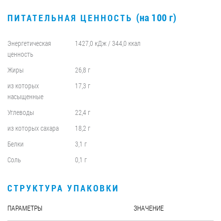
(на 100 г)
ПИТАТЕЛЬНАЯ ЦЕННОСТЬ
Энергетическая
1427,0 кДж / 344,0 ккал
ценность
Жиры
26,8 г
из которых
17,3 г
насыщенные
Углеводы
22,4 г
из которых сахара
18,2 г
Белки
3,1 г
Соль
0,1 г
СТРУКТУРА УПАКОВКИ
ПАРАМЕТРЫ
ЗНАЧЕНИЕ