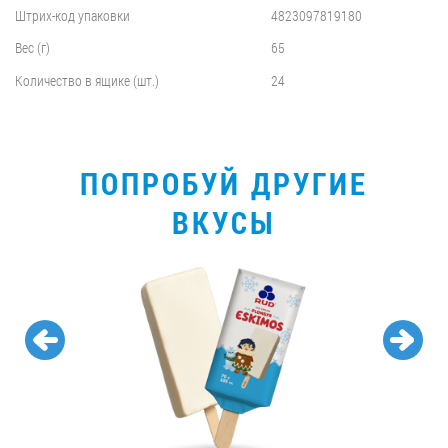
Штрих-код упаковки
4823097819180
Вес (г)
65
Количество в ящике (шт.)
24
ПОПРОБУЙ ДРУГИЕ
ВКУСЫ