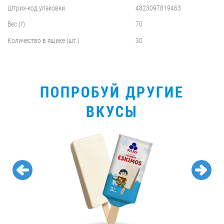
Штрих-код упаковки
4823097819463
Вес (г)
70
Количество в ящике (шт.)
30
ПОПРОБУЙ ДРУГИЕ
ВКУСЫ