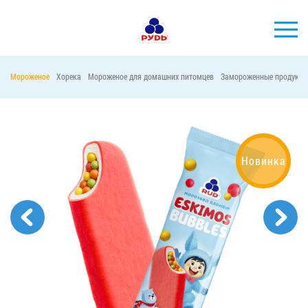
Мороженое
Хорека
Мороженое для домашних питомцев
Замороженные продукты
БРЕНДЫ
ПРОДУКЦИЯ
КОМПАНИЯ
Новинка
ПОТРЕБИТЕЛЯМ
АКЦИИ
ПРЕСС-ЦЕНТР
ХОРЕКА
Тендерные закупки
Контакты