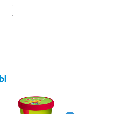
500
6
СЫ