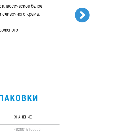
: классическое белое
 сливочного крема.
роженого
УПАКОВКИ
ЗНАЧЕНИЕ
4820015166036