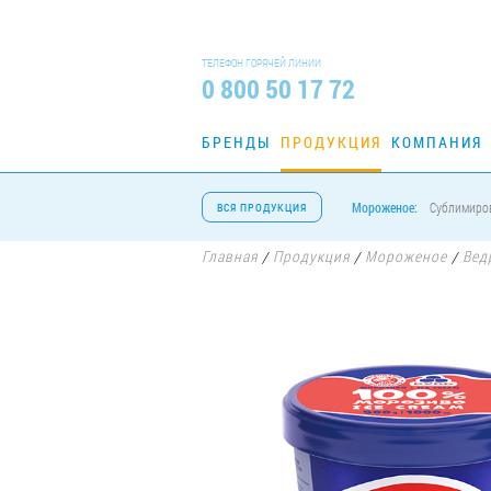
ТЕЛЕФОН ГОРЯЧЕЙ ЛИНИИ
0 800 50 17 72
БРЕНДЫ
ПРОДУКЦИЯ
КОМПАНИЯ
Мороженое:
Сублимиро
ВСЯ ПРОДУКЦИЯ
Главная
Продукция
Мороженое
Вед
/
/
/