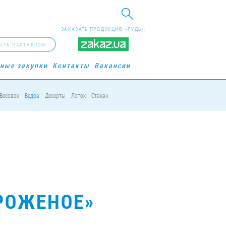
ЗАКАЗАТЬ ПРОДУКЦИЮ «РУДЬ»:
АТЬ ПАРТНЕРОМ
рные закупки
Контакты
Вакансии
Весовое
Ведра
Десерты
Лоток
Стакан
РОЖЕНОЕ»