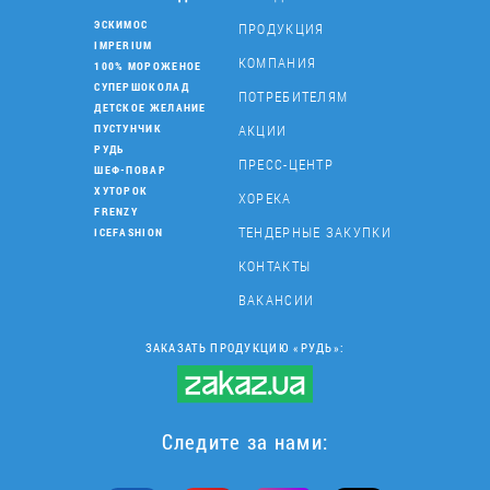
ЭСКИМОС
ПРОДУКЦИЯ
IMPERIUM
КОМПАНИЯ
100% МОРОЖЕНОЕ
СУПЕРШОКОЛАД
ПОТРЕБИТЕЛЯМ
ДЕТСКОЕ ЖЕЛАНИЕ
АКЦИИ
ПУСТУНЧИК
РУДЬ
ПРЕСС-ЦЕНТР
ШЕФ-ПОВАР
ХУТОРОК
ХОРЕКА
FRENZY
ТЕНДЕРНЫЕ ЗАКУПКИ
ICEFASHION
КОНТАКТЫ
ВАКАНСИИ
ЗАКАЗАТЬ ПРОДУКЦИЮ «РУДЬ»:
Следите за нами: