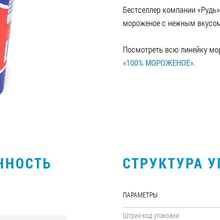
Бестселлер компании «Рудь»
мороженое с нежным вкусом
Посмотреть всю линейку мо
«100% МОРОЖЕНОЕ»
.
ННОСТЬ
СТРУКТУРА 
ПАРАМЕТРЫ
Штрих-код упаковки