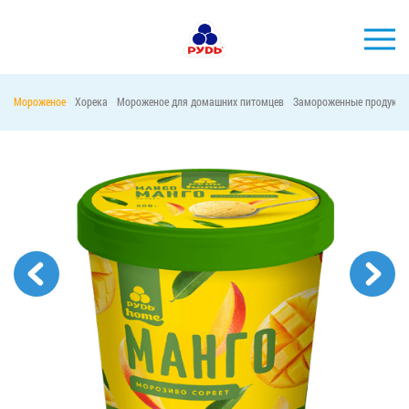
Мороженое
Хорека
Мороженое для домашних питомцев
Замороженные продукты
БРЕНДЫ
ПРОДУКЦИЯ
КОМПАНИЯ
ПОТРЕБИТЕЛЯМ
АКЦИИ
ПРЕСС-ЦЕНТР
ХОРЕКА
Тендерные закупки
Контакты