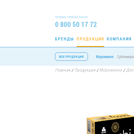
ТЕЛЕФОН ГОРЯЧЕЙ ЛИНИИ
0 800 50 17 72
БРЕНДЫ
ПРОДУКЦИЯ
КОМПАНИЯ
Мороженое:
Сублимиро
ВСЯ ПРОДУКЦИЯ
Главная
Продукция
Мороженое
Дес
/
/
/