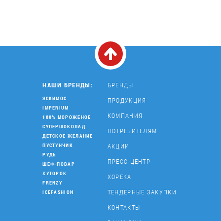
НАШИ БРЕНДЫ:
БРЕНДЫ
ЭСКИМОС
ПРОДУКЦИЯ
IMPERIUM
КОМПАНИЯ
100% МОРОЖЕНОЕ
СУПЕРШОКОЛАД
ПОТРЕБИТЕЛЯМ
ДЕТСКОЕ ЖЕЛАНИЕ
АКЦИИ
ПУСТУНЧИК
РУДЬ
ПРЕСС-ЦЕНТР
ШЕФ-ПОВАР
ХУТОРОК
ХОРЕКА
FRENZY
ТЕНДЕРНЫЕ ЗАКУПКИ
ICEFASHION
КОНТАКТЫ