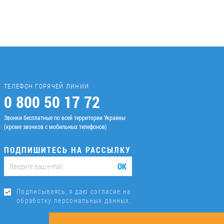
ТЕЛЕФОН ГОРЯЧЕЙ ЛИНИИ
0 800 50 17 72
Звонки бесплатные по всей территории Украины
(кроме звонков с мобильных телефонов)
ПОДПИШИТЕСЬ НА РАССЫЛКУ
ОК
Подписываясь, я даю согласие на
обработку персональных данных.