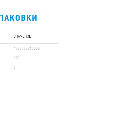
УПАКОВКИ
ЗНАЧЕНИЕ
4823097813638
240
6