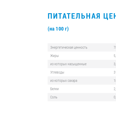
ПИТАТЕЛЬНАЯ ЦЕ
(на 100 г)
Энергетическая ценность
7
Жиры
5
из которых насыщенные
3
Углеводы
3
из которых сахара
1
Белки
2
Соль
0