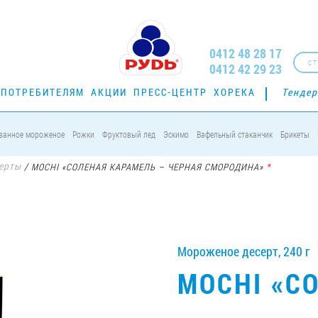
0412 48 28 17
СТ
0412 42 29 23
ПОТРЕБИТЕЛЯМ
АКЦИИ
ПРЕСС-ЦЕНТР
ХОРЕКА
Тенде
ванное мороженое
Рожки
Фруктовый лед
Эскимо
Вафельный стаканчик
Брикеты
ерты
/
*
MOCHI «СОЛЕНАЯ КАРАМЕЛЬ – ЧЕРНАЯ СМОРОДИНА»
Мороженое десерт, 240 г
MOCHI «С