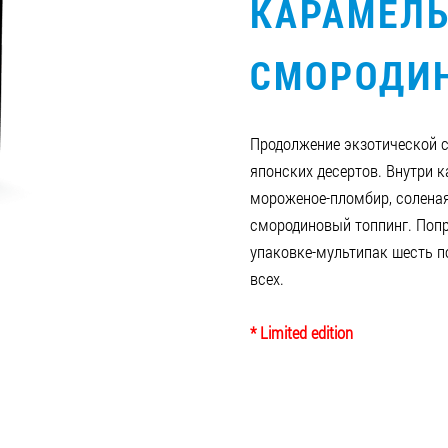
КАРАМЕЛЬ
СМОРОДИ
Продолжение экзотической 
японских десертов. Внутри 
мороженое-пломбир, солена
смородиновый топпинг. Попр
упаковке-мультипак шесть п
всех.
* Limited edition