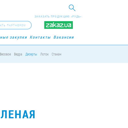
ЗАКАЗАТЬ ПРОДУКЦИЮ «РУДЬ»:
АТЬ ПАРТНЕРОМ
рные закупки
Контакты
Вакансии
Весовое
Ведра
Десерты
Лоток
Стакан
ОЛЕНАЯ