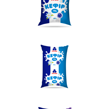
LLEGAR A SER SOCIO
0412 48 28 17
0412 42 29 23