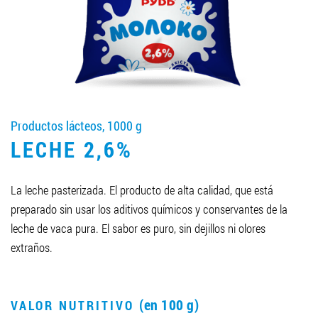
LLEGAR A SER SOCIO
0412 48 28 17
0412 42 29 23
Productos lácteos, 1000 g
LECHE 2,6%
La leche pasterizada. El producto de alta calidad, que está
preparado sin usar los aditivos químicos y conservantes de la
leche de vaca pura. El sabor es puro, sin dejillos ni olores
extraños.
(en 100 g)
VALOR NUTRITIVO