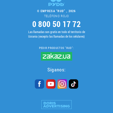
© EMPRESA “RUD” , 2026
TELÉFONO ROJO
0 800 50 17 72
Las llamadas son gratis en todo el territorio de
Ucrania (excepto las llamadas de los celulares)
PEDIR PRODUCTOS "RUD":
Síganos: