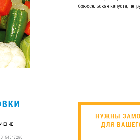
брюссельская капуста, петру
ОВКИ
​НУЖНЫ ЗАМ
ДЛЯ ВАШЕГ
АЧЕНИЕ
03154547290