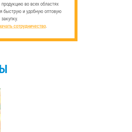
продукцию во всех областях
ая быструю и удобную оптовую
закупку.
начать сотрудничество
.
СЫ