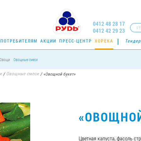
0412 48 28 17
СТ
0412 42 29 23
ПОТРЕБИТЕЛЯМ
АКЦИИ
ПРЕСС-ЦЕНТР
ХОРЕКА
Тенде
Овощи
Овощные смеси
и
Овощные смеси
/
/
«Овощной букет»
«ОВОЩНОЙ
Цветная капуста, фасоль стр