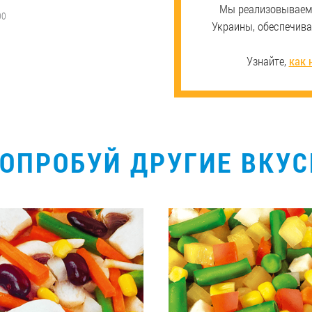
Мы реализовываем 
00
Украины, обеспечив
Узнайте,
как 
ОПРОБУЙ ДРУГИЕ ВКУ