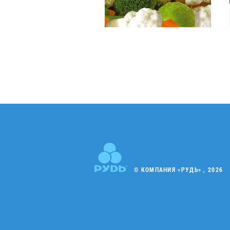
© КОМПАНИЯ «РУДЬ» , 2026