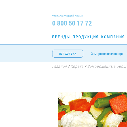
ТЕЛЕФОН ГОРЯЧЕЙ ЛИНИИ
0 800 50 17 72
БРЕНДЫ
ПРОДУКЦИЯ
КОМПАНИЯ
Замороженные овощи:
ВСЯ ХОРЕКА
Главная
Хорека
Замороженные овощ
/
/