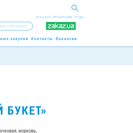
ЗАКАЗАТЬ ПРОДУКЦИЮ «РУДЬ»:
АТЬ ПАРТНЕРОМ
рные закупки
Контакты
Вакансии
 БУКЕТ»
учковая, морковь,