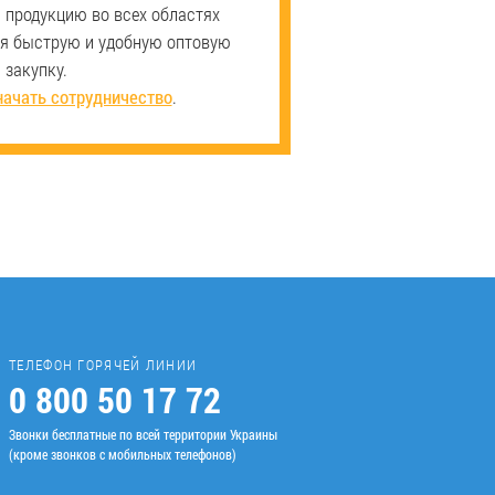
продукцию во всех областях
ая быструю и удобную оптовую
закупку.
начать сотрудничество
.
ТЕЛЕФОН ГОРЯЧЕЙ ЛИНИИ
0 800 50 17 72
Звонки бесплатные по всей территории Украины
(кроме звонков с мобильных телефонов)