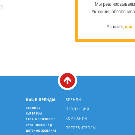
Мы реализовываем 
00
Украины, обеспечив
Узнайте,
как 
НАШИ БРЕНДЫ:
БРЕНДЫ
ЭСКИМОС
ПРОДУКЦИЯ
IMPERIUM
КОМПАНИЯ
100% МОРОЖЕНОЕ
СУПЕРШОКОЛАД
ПОТРЕБИТЕЛЯМ
ДЕТСКОЕ ЖЕЛАНИЕ