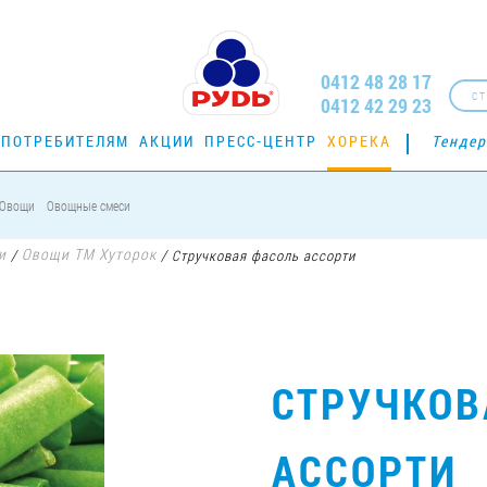
0412 48 28 17
СТ
0412 42 29 23
ПОТРЕБИТЕЛЯМ
АКЦИИ
ПРЕСС-ЦЕНТР
ХОРЕКА
Тенде
Овощи
Овощные смеси
и
Овощи ТМ Хуторок
/
/
Стручковая фасоль ассорти
СТРУЧКОВ
АССОРТИ