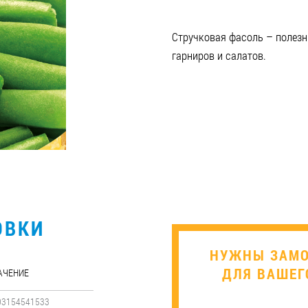
Стручковая фасоль – полезн
гарниров и салатов.
ОВКИ
​НУЖНЫ ЗАМ
ДЛЯ ВАШЕГ
АЧЕНИЕ
03154541533