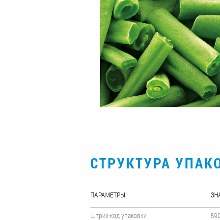
СТРУКТУРА УПАК
ПАРАМЕТРЫ
ЗН
Штрих-код упаковки
59