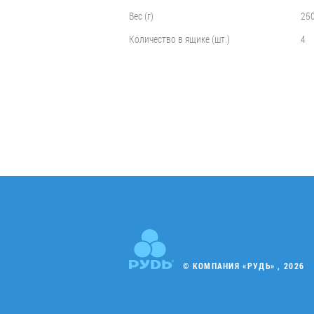
Вес (г)
25
Количество в ящике (шт.)
4
© КОМПАНИЯ «РУДЬ» , 2026