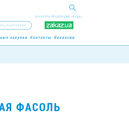
ЗАКАЗАТЬ ПРОДУКЦИЮ «РУДЬ»:
АТЬ ПАРТНЕРОМ
рные закупки
Контакты
Вакансии
АЯ ФАСОЛЬ