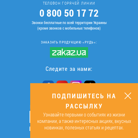
ТЕЛЕФОН ГОРЯЧЕЙ ЛИНИИ
0 800 50 17 72
Звонки бесплатные по всей территории Украины
(кроме звонков с мобильных телефонов)
ЗАКАЗАТЬ ПРОДУКЦИЮ «РУДЬ»:
Следите за нами:
ПОДПИШИТЕСЬ НА
РАССЫЛКУ
ПОДПИШИТЕСЬ НА РАССЫЛКУ
Узнавайте первыми о событиях из жизни
ОК
компании, а также интересных акциях, вкусных
новинках, полезных статьях и рецептах.
Подписываясь, я даю согласие на
обработку персональных данных.