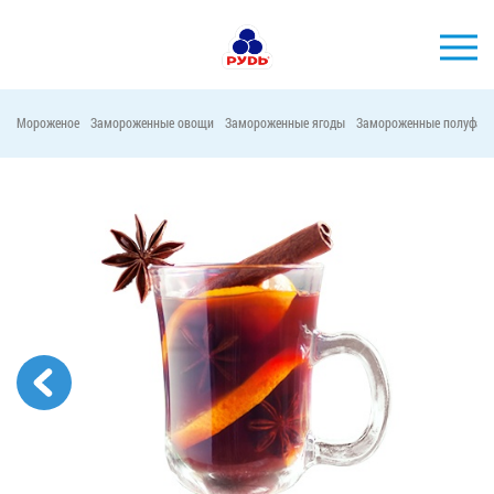
Мороженое
Замороженные овощи
Замороженные ягоды
Замороженные полуфаб
БРЕНДЫ
ПРОДУКЦИЯ
КОМПАНИЯ
ПОТРЕБИТЕЛЯМ
АКЦИИ
ПРЕСС-ЦЕНТР
ХОРЕКА
Тендерные закупки
Контакты