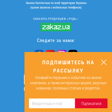
Звонки бесплатные по всей территории Украины
(кроме звонков с мобильных телефонов)
ЗАКАЗАТЬ ПРОДУКЦИЮ «РУДЬ»:
Следите за нами:
ПОДПИШИТЕСЬ НА
РАССЫЛКУ
ПОДПИШИТЕСЬ НА РАССЫЛКУ
Узнавайте первыми о событиях из жизни
ОК
компании, а также интересных акциях, вкусных
новинках, полезных статьях и рецептах.
Подписываясь, я даю согласие на
обработку персональных данных.
Підписатися