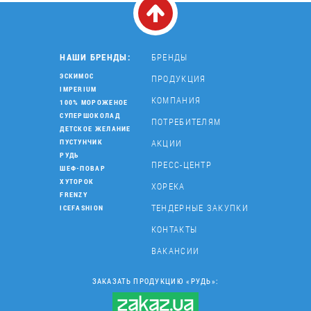
НАШИ БРЕНДЫ:
БРЕНДЫ
ЭСКИМОС
ПРОДУКЦИЯ
IMPERIUM
КОМПАНИЯ
100% МОРОЖЕНОЕ
СУПЕРШОКОЛАД
ПОТРЕБИТЕЛЯМ
ДЕТСКОЕ ЖЕЛАНИЕ
АКЦИИ
ПУСТУНЧИК
РУДЬ
ПРЕСС-ЦЕНТР
ШЕФ-ПОВАР
ХУТОРОК
ХОРЕКА
FRENZY
ТЕНДЕРНЫЕ ЗАКУПКИ
ICEFASHION
КОНТАКТЫ
ВАКАНСИИ
ЗАКАЗАТЬ ПРОДУКЦИЮ «РУДЬ»: