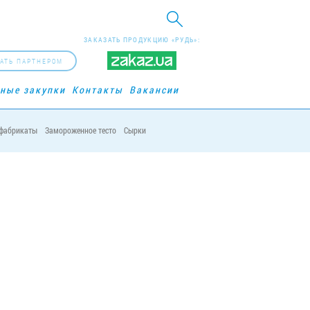
ЗАКАЗАТЬ ПРОДУКЦИЮ «РУДЬ»:
АТЬ ПАРТНЕРОМ
рные закупки
Контакты
Вакансии
фабрикаты
Замороженное тесто
Сырки