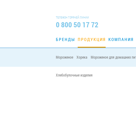
ТЕЛЕФОН ГОРЯЧЕЙ ЛИНИИ
0 800 50 17 72
БРЕНДЫ
ПРОДУКЦИЯ
КОМПАНИЯ
Мороженое
Хорека
Мороженое для домашних пи
Главная
Продукция
/
/
Масло
Хлебобулочные изделия