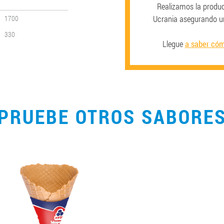
Realizamos la produc
Ucrania asegurando u
1700
330
Llegue
a saber cóm
PRUEBE OTROS SABORE