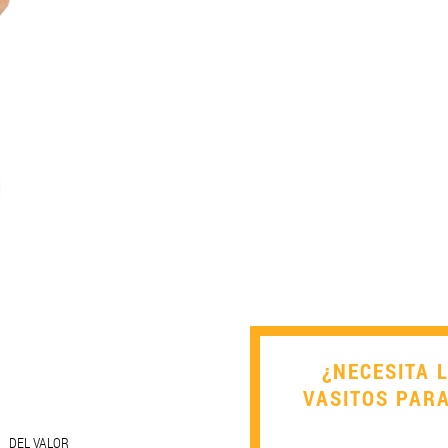
¿NECESITA 
VASITOS PAR
DEL VALOR