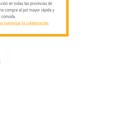
ción en todas las provincias de
na compra al por mayor rápida y
cómoda.
o comenzar la colaboración
.
S