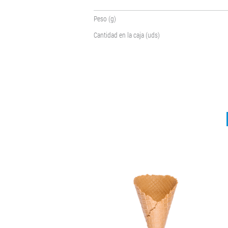
Peso (g)
Cantidad en la caja (uds)