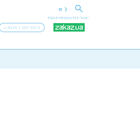
ES
PEDIR PRODUCTOS "RUD":
LLEGAR A SER SOCIO