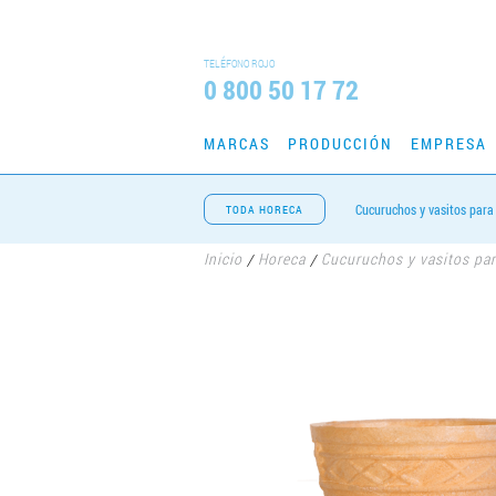
TELÉFONO ROJO
0 800 50 17 72
MARCAS
PRODUCCIÓN
EMPRESA
Cucuruchos y vasitos para
TODA HORECA
Inicio
Horeca
Cucuruchos y vasitos pa
/
/