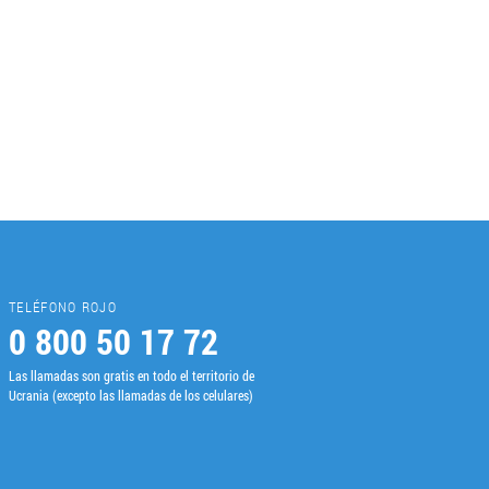
TELÉFONO ROJO
0 800 50 17 72
Las llamadas son gratis en todo el territorio de
Ucrania (excepto las llamadas de los celulares)