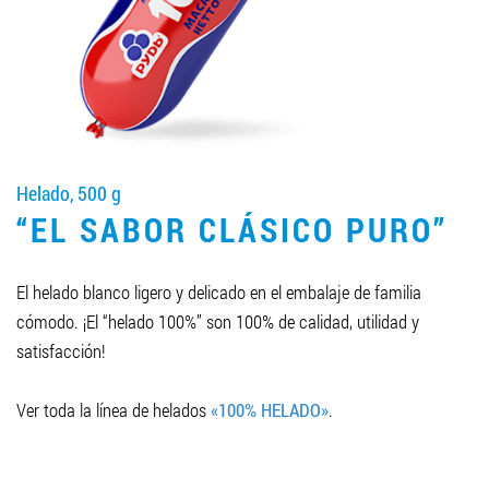
LLEGAR A SER SOCIO
0412 48 28 17
0412 42 29 23
Helado, 500 g
“EL SABOR CLÁSICO PURO”
El helado blanco ligero y delicado en el embalaje de familia
cómodo. ¡El “helado 100%” son 100% de calidad, utilidad y
satisfacción!
Ver toda la línea de helados
«100% HELADO»
.