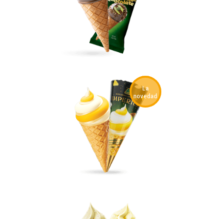
LLEGAR A SER SOCIO
0412 48 28 17
0412 42 29 23
La
novedad