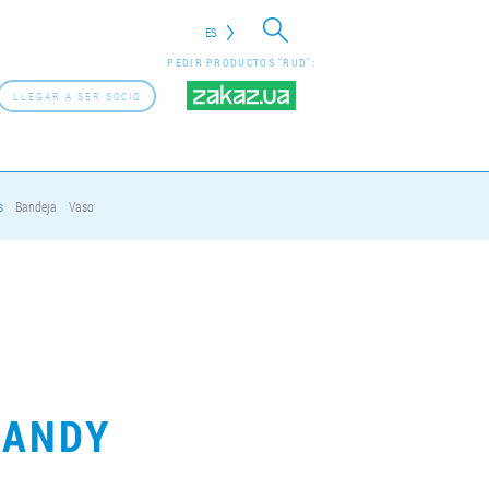
ES
PEDIR PRODUCTOS "RUD":
LLEGAR A SER SOCIO
s
Bandeja
Vaso
CANDY