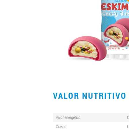
VALOR NUTRITIV
Valor energético
1
Grasas
1