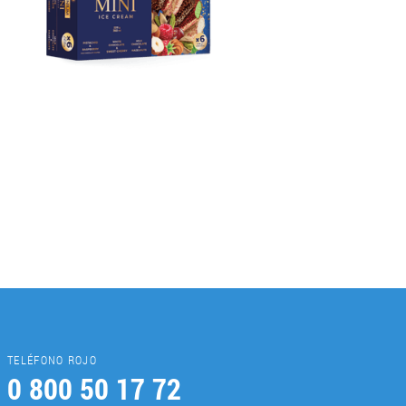
TELÉFONO ROJO
0 800 50 17 72