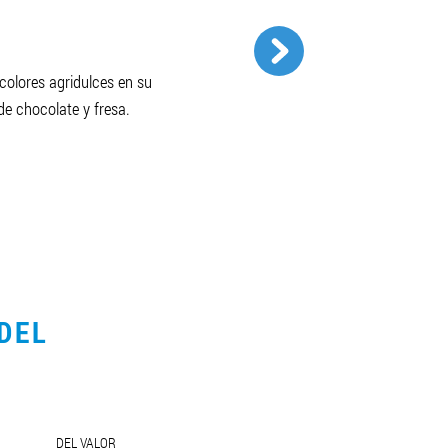
colores agridulces en su
 de chocolate y fresa.
DEL
DEL VALOR