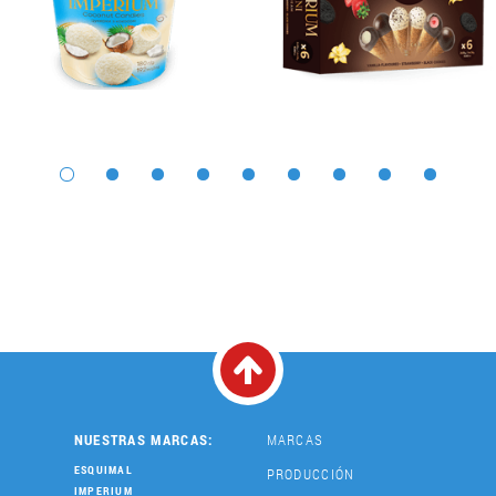
NUESTRAS MARCAS:
MARCAS
ESQUIMAL
PRODUCCIÓN
IMPERIUM