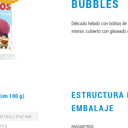
BUBBLES
Delicado helado con bolitas de 
interior, cubierto con glaseado
O
ESTRUCTURA 
(en 100 g)
EMBALAJE
317,9 kJ / 314,7 kcal
5,8 g
PARÁMETROS