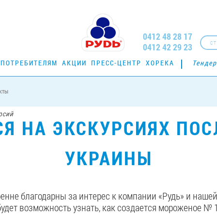
0412 48 28 17
СТ
0412 42 29 23
ПОТРЕБИТЕЛЯМ
АКЦИИ
ПРЕСС-ЦЕНТР
ХОРЕКА
Тенде
кты
рсий
СЯ НА ЭКСКУРСИЯХ ПОС
УКРАИНЫ
енне благодарны за интерес к компании «Рудь» и нашей
будет возможность узнать, как создается мороженое № 1