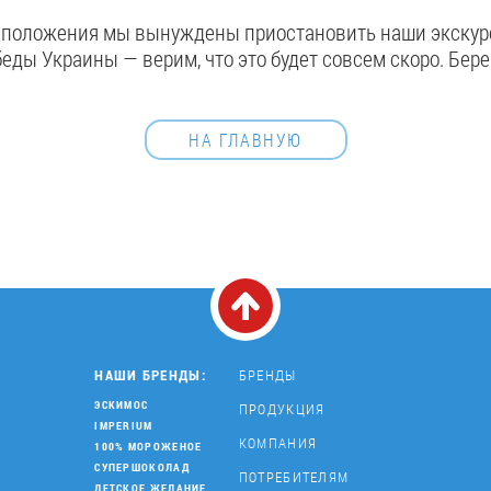
о положения мы вынуждены приостановить наши экскурс
еды Украины — верим, что это будет совсем скоро. Бере
НА ГЛАВНУЮ
НАШИ БРЕНДЫ:
БРЕНДЫ
ЭСКИМОС
ПРОДУКЦИЯ
IMPERIUM
КОМПАНИЯ
100% МОРОЖЕНОЕ
СУПЕРШОКОЛАД
ПОТРЕБИТЕЛЯМ
ДЕТСКОЕ ЖЕЛАНИЕ