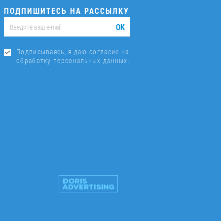
ПОДПИШИТЕСЬ НА РАССЫЛКУ
ОК
Подписываясь, я даю согласие на
обработку персональных данных.