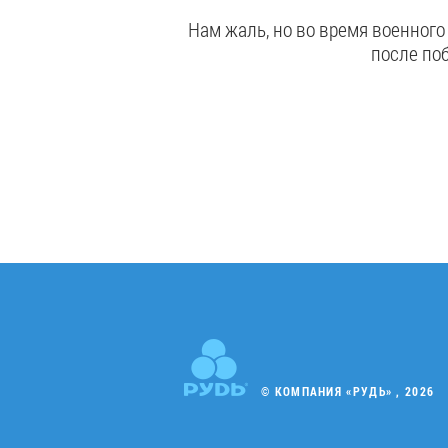
Нам жаль, но во время военног
после поб
© КОМПАНИЯ «РУДЬ» , 2026