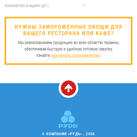
Количество в ящике (шт.)
1
​НУЖНЫ ЗАМОРОЖЕННЫЕ ОВОЩИ ДЛЯ
ВАШЕГО РЕСТОРАНА ИЛИ КАФЕ?
Мы реализовываем продукцию во всех областях Украины,
обеспечивая быструю и удобную оптовую закупку.
Узнайте,
как начать сотрудничество
.
© КОМПАНИЯ «РУДЬ» , 2026