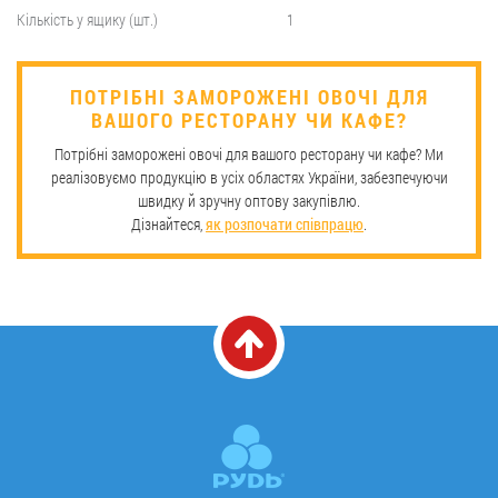
Кількість у ящику (шт.)
1
ПОТРІБНІ ЗАМОРОЖЕНІ ОВОЧІ ДЛЯ
ВАШОГО РЕСТОРАНУ ЧИ КАФЕ?
Потрібні заморожені овочі для вашого ресторану чи кафе? Ми
реалізовуємо продукцію в усіх областях України, забезпечуючи
швидку й зручну оптову закупівлю.
Дізнайтеся,
як розпочати співпрацю
.