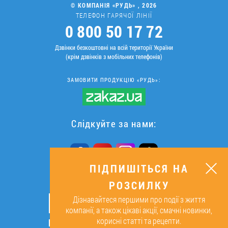
© КОМПАНІЯ «РУДЬ» , 2026
ТЕЛЕФОН ГАРЯЧОЇ ЛІНІЇ
0 800 50 17 72
Дзвінки безкоштовні на всій території України
(крім дзвінків з мобільних телефонів)
ЗАМОВИТИ ПРОДУКЦІЮ «РУДЬ»:
Слідкуйте за нами:
ПІДПИШІТЬСЯ НА
РОЗСИЛКУ
ПІДПИШІТЬСЯ НА РОЗСИЛКУ
Дізнавайтеся першими про події з життя
ОК
компанії, а також цікаві акції, смачні новинки,
корисні статті та рецепти.
Підписуючись, я даю згоду на