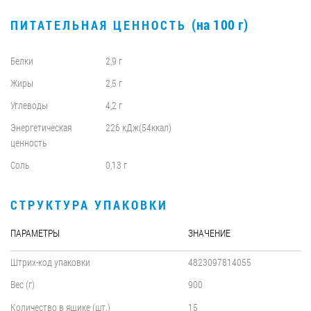
(на 100 г)
ПИТАТЕЛЬНАЯ ЦЕННОСТЬ
Белки
2,9 г
Жиры
2,5 г
Углеводы
4,2 г
Энергетическая
226 кДж(54ккал)
ценность
Соль
0,13 г
СТРУКТУРА УПАКОВКИ
ПАРАМЕТРЫ
ЗНАЧЕНИЕ
Штрих-код упаковки
4823097814055
Вес (г)
900
Количество в ящике (шт.)
15