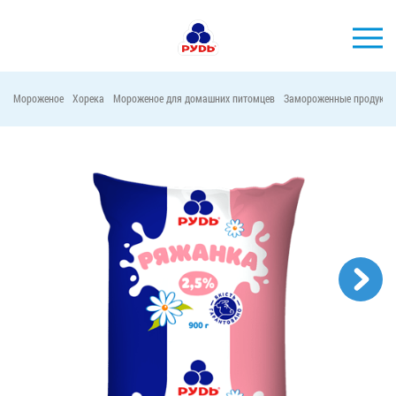
Мороженое
Хорека
Мороженое для домашних питомцев
Замороженные продукты
БРЕНДЫ
ПРОДУКЦИЯ
КОМПАНИЯ
ПОТРЕБИТЕЛЯМ
АКЦИИ
ПРЕСС-ЦЕНТР
ХОРЕКА
Тендерные закупки
Контакты