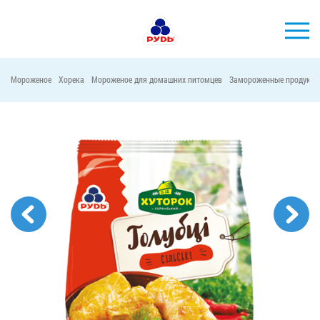
Мороженое
Хорека
Мороженое для домашних питомцев
Замороженные продукты
БРЕНДЫ
ПРОДУКЦИЯ
КОМПАНИЯ
ПОТРЕБИТЕЛЯМ
АКЦИИ
ПРЕСС-ЦЕНТР
ХОРЕКА
Тендерные закупки
Контакты