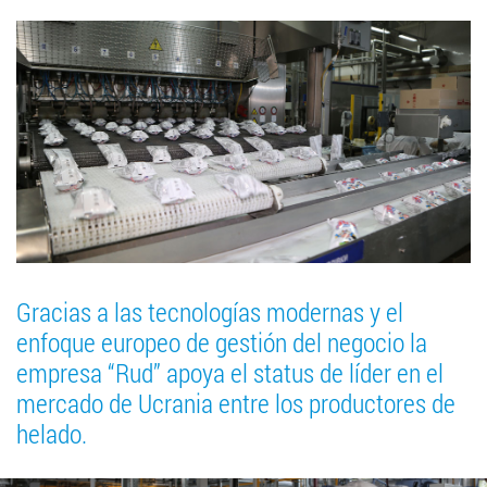
Gracias a las tecnologías modernas y el
enfoque europeo de gestión del negocio la
empresa “Rud” apoya el status de líder en el
mercado de Ucrania entre los productores de
helado.