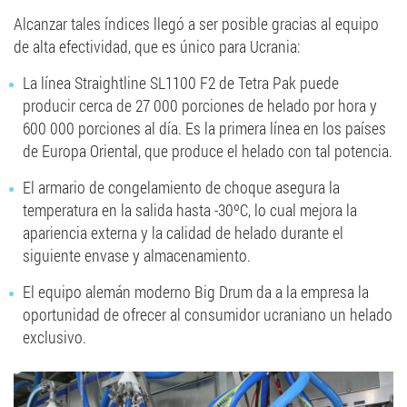
Alcanzar tales índices llegó a ser posible gracias al equipo
LLEGAR A SER SOCIO
de alta efectividad, que es único para Ucrania:
0412 48 28 17
La línea Straightline SL1100 F2 de Tetra Pak puede
0412 42 29 23
producir cerca de 27 000 porciones de helado por hora y
600 000 porciones al día. Es la primera línea en los países
de Europa Oriental, que produce el helado con tal potencia.
El armario de congelamiento de choque asegura la
temperatura en la salida hasta -30ºC, lo cual mejora la
apariencia externa y la calidad de helado durante el
siguiente envase y almacenamiento.
El equipo alemán moderno Big Drum da a la empresa la
oportunidad de ofrecer al consumidor ucraniano un helado
exclusivo.