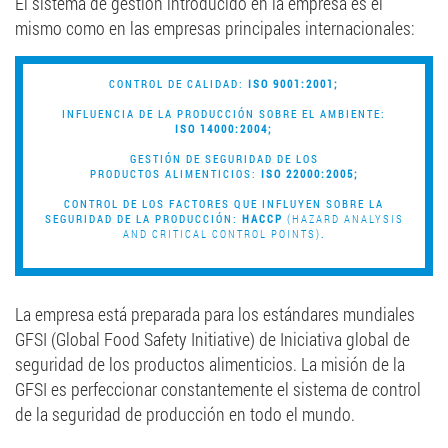
El sistema de gestión introducido en la empresa es el
mismo como en las empresas principales internacionales:
CONTROL DE CALIDAD:
ISO 9001:2001;
INFLUENCIA DE LA PRODUCCIÓN SOBRE EL AMBIENTE:
ISO 14000:2004;
GESTIÓN DE SEGURIDAD DE LOS
PRODUCTOS ALIMENTICIOS:
ISO 22000:2005;
CONTROL DE LOS FACTORES QUE INFLUYEN SOBRE LA
SEGURIDAD DE LA PRODUCCIÓN:
HACCP
(HAZARD ANALYSIS
AND CRITICAL CONTROL POINTS)
.
La empresa está preparada para los estándares mundiales
GFSI (Global Food Safety Initiative) de Iniciativa global de
seguridad de los productos alimenticios. La misión de la
GFSI es perfeccionar constantemente el sistema de control
de la seguridad de producción en todo el mundo.