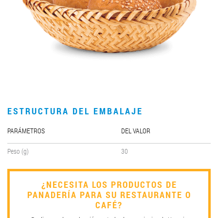
LLEGAR A SER SOCIO
0412 48 28 17
0412 42 29 23
ESTRUCTURA DEL EMBALAJE
PARÁMETROS
DEL VALOR
Peso (g)
30
¿NECESITA LOS PRODUCTOS DE
PANADERÍA PARA SU RESTAURANTE O
CAFÉ?