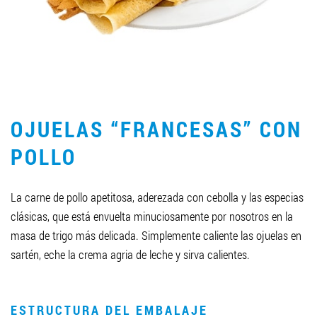
LLEGAR A SER SOCIO
0412 48 28 17
0412 42 29 23
OJUELAS “FRANCESAS” CON
POLLO
La carne de pollo apetitosa, aderezada con cebolla y las especias
clásicas, que está envuelta minuciosamente por nosotros en la
masa de trigo más delicada. Simplemente caliente las ojuelas en
sartén, eche la crema agria de leche y sirva calientes.
ESTRUCTURA DEL EMBALAJE